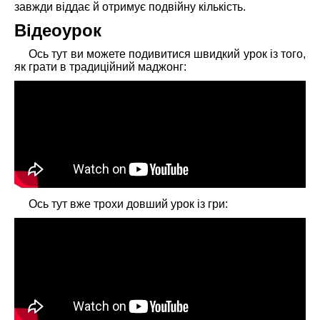
завжди віддає й отримує подвійну кількість.
Відеоурок
Ось тут ви можете подивитися швидкий урок із того,
як грати в традиційний маджонг:
Ось тут вже трохи довший урок із гри: