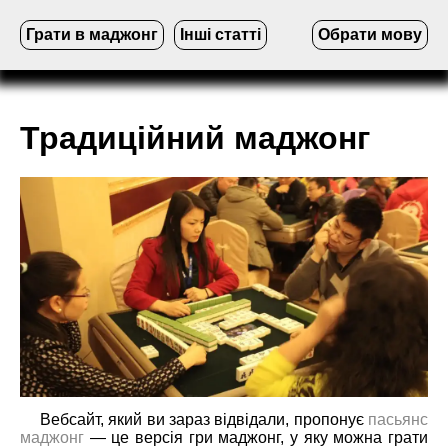
Грати в маджонг
Інші статті
Обрати мову
Традиційний маджонг
Вебсайт, який ви зараз відвідали, пропонує
пасьянс
маджонг
— це версія гри маджонг, у яку можна грати